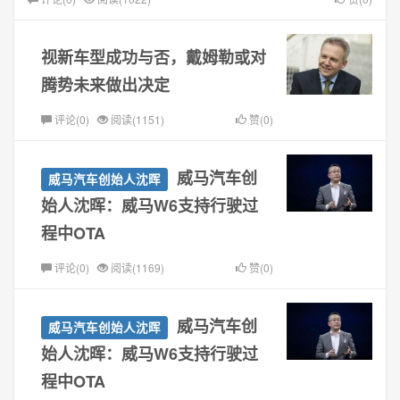
视新车型成功与否，戴姆勒或对
腾势未来做出决定
评论(0)
阅读(1151)
赞(0)
威马汽车创
威马汽车创始人沈晖
始人沈晖：威马W6支持行驶过
程中OTA
评论(0)
阅读(1169)
赞(0)
威马汽车创
威马汽车创始人沈晖
始人沈晖：威马W6支持行驶过
程中OTA