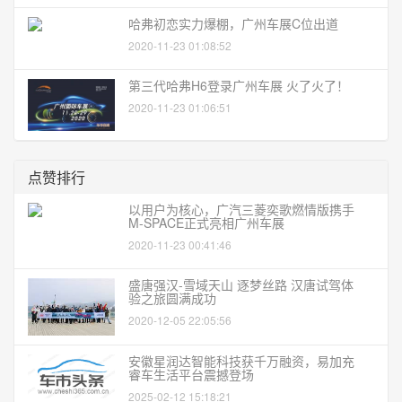
哈弗初恋实力爆棚，广州车展C位出道
2020-11-23 01:08:52
第三代哈弗H6登录广州车展 火了火了！
2020-11-23 01:06:51
点赞排行
以用户为核心，广汽三菱奕歌燃情版携手
M-SPACE正式亮相广州车展
2020-11-23 00:41:46
盛唐强汉-雪域天山 逐梦丝路 汉唐试驾体
验之旅圆满成功
2020-12-05 22:05:56
安徽星润达智能科技获千万融资，易加充
睿车生活平台震撼登场
2025-02-12 15:18:21