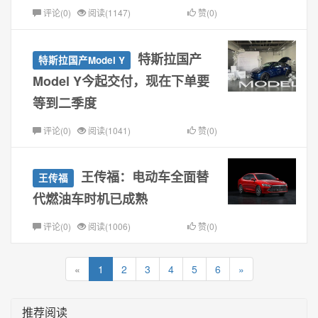
评论(0)
阅读(1147)
赞(0)
特斯拉国产
特斯拉国产Model Y
Model Y今起交付，现在下单要
等到二季度
评论(0)
阅读(1041)
赞(0)
王传福：电动车全面替
王传福
代燃油车时机已成熟
评论(0)
阅读(1006)
赞(0)
«
1
2
3
4
5
6
»
推荐阅读