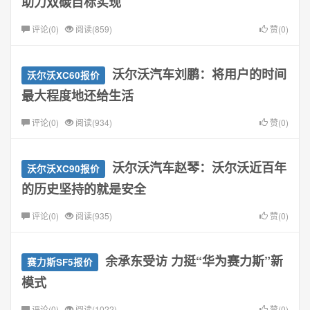
助力双碳目标实现
评论(0)
阅读(859)
赞(0)
沃尔沃汽车刘鹏：将用户的时间
沃尔沃XC60报价
最大程度地还给生活
评论(0)
阅读(934)
赞(0)
沃尔沃汽车赵琴：沃尔沃近百年
沃尔沃XC90报价
的历史坚持的就是安全
评论(0)
阅读(935)
赞(0)
余承东受访 力挺“华为赛力斯”新
赛力斯SF5报价
模式
评论(0)
阅读(1022)
赞(0)