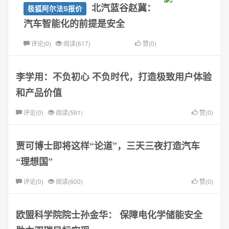
北汽蓝谷赵冀：
极狐阿尔法S报价
汽车智能化的前提是安全
评论(0)
阅读(617)
赞(0)
李学用：不负初心 不负时代，打造极致用户体验
和产品价值
评论(0)
阅读(591)
赞(0)
贾可博士即将这样“论道”，三天三夜打造汽车
“理想国”
评论(0)
阅读(600)
赞(0)
欧盟科学院院士孙金华： 保障电化学储能安全