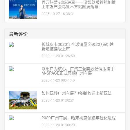
百万热爱·越级进享——汉智驾版领航加推
上市发布会乌鲁木齐站圆满落幕
2025-10-27 16:38:31
最新评论
长城皮卡2020年全球销量突破20万辆 越
野炮拖挂版上市
2020-11-23 01:26:50
以用户为核心，广汽三菱奕歌燃情版携手
M-SPACE正式亮相广州车展
2020-11-23 00:41:46
如何玩转广州车展？哈弗H9送上新玩法
2020-11-23 01:02:21
2020广州车展，哈弗初恋领跑年轻化进程
2020-11-23 01:00:29