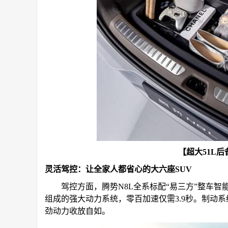
【超大51L
灵活驾控：让全家人都省心的大六座SUV
驾控方面，腾势N8L全系标配“易三方”整车智能
组成的强大动力系统，零百加速仅需3.9秒。制动系
劲动力收放自如。