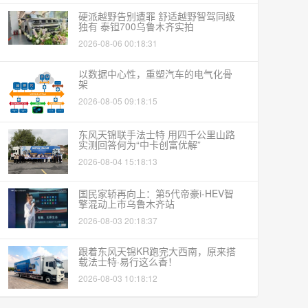
硬派越野告别遭罪 舒适越野智驾同级
独有 泰钽700乌鲁木齐实拍
2026-08-06 00:18:31
以数据中心性，重塑汽车的电气化骨
架
2026-08-05 09:18:15
东风天锦联手法士特 用四千公里山路
实测回答何为“中卡创富优解”
2026-08-04 15:18:13
国民家轿再向上：第5代帝豪i-HEV智
擎混动上市乌鲁木齐站
2026-08-03 20:18:37
跟着东风天锦KR跑完大西南，原来搭
载法士特·易行这么香！
2026-08-03 10:18:12