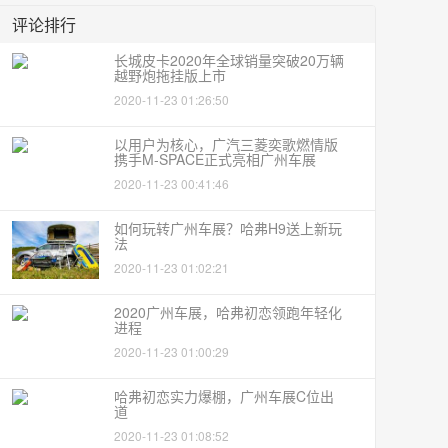
评论排行
长城皮卡2020年全球销量突破20万辆
越野炮拖挂版上市
2020-11-23 01:26:50
以用户为核心，广汽三菱奕歌燃情版
携手M-SPACE正式亮相广州车展
2020-11-23 00:41:46
如何玩转广州车展？哈弗H9送上新玩
法
2020-11-23 01:02:21
2020广州车展，哈弗初恋领跑年轻化
进程
2020-11-23 01:00:29
哈弗初恋实力爆棚，广州车展C位出
道
2020-11-23 01:08:52