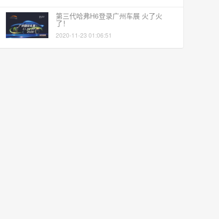
第三代哈弗H6登录广州车展 火了火
了！
2020-11-23 01:06:51