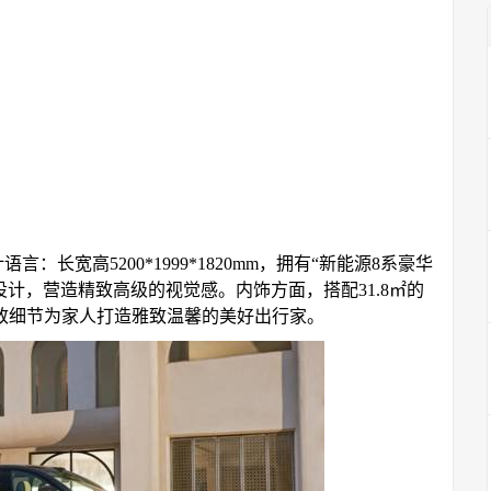
：长宽高5200*1999*1820mm，拥有“新能源8系豪华
设计，营造精致高级的视觉感。内饰方面，搭配31.8㎡的
致细节为家人打造雅致温馨的美好出行家。