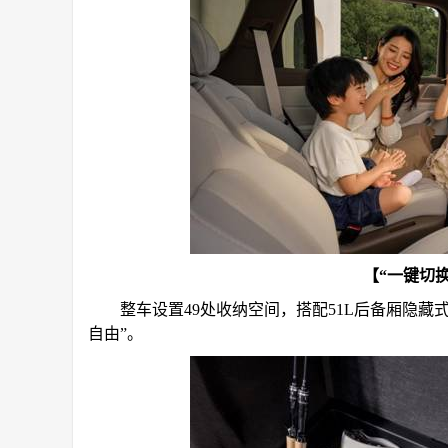
【“一键切
整车设置49处收纳空间，搭配51L后备厢隐
自由”。