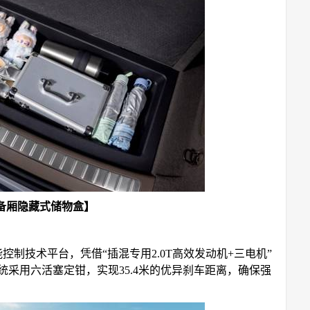
后备厢隐藏式储物盒】
控制技术平台，凭借“插混专用2.0T高效发动机+三电机”
统采用六活塞定钳，实现35.4米的优异刹车距离，确保强