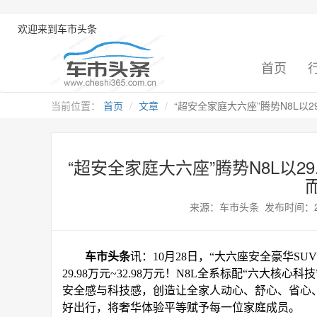
欢迎来到车市头条
首页
当前位置：
首页
文章
“超安全家庭大六座”腾势N8L以29
“超安全家庭大六座”腾势N8L以2
来源：车市头条 发布时间：2025-
车市头条
讯：
10月28日，“大六座安全豪华S
29.98万元~32.98万元！N8L全系标配“六大
安全感与科技感，创造让全家人动心、舒心、省心、
好出行，将奢华体验平等赋予每一位家庭成员。