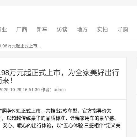
行业
厂商
新车
访谈
地方
实拍
导购
.98万元起正式上市...
9.98万元起正式上市，为全家美好出行
而来！
10-29 16:51:30 作者：admin
UV”腾势N8L正式上市，共推出2款车型，官方指导价为
核心科技”，以超越传统豪华的品质标准，诠释家用车的豪华感、
安心、暖心的出行体验，以“五心体验 三感相伴”定义美