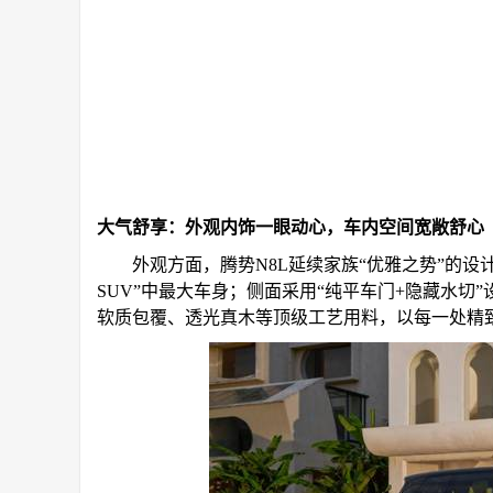
大气舒享：外观内饰一眼动心，车内空间宽敞舒心
外观方面，腾势N8L延续家族“优雅之势”的设计语言
SUV”中最大车身；侧面采用“纯平车门+隐藏水切”
软质包覆、透光真木等顶级工艺用料，以每一处精