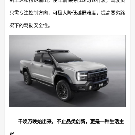
制车速和扭矩输出，使车辆保持低速匀速行驶，驾驶员
只需专注控制方向，可极大降低越野难度，提高恶劣路
况下的驾驶安全性。
千唤万唤始出来，不止品类创新，更是一种生活主
张