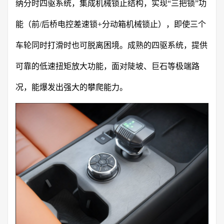
纳分时四驱系统，集成机械锁止结构，实现“三把锁”功
能（前/后桥电控差速锁+分动箱机械锁止），即使三个
车轮同时打滑时也可脱离困境。成熟的四驱系统，提供
可靠的低速扭矩放大功能，面对陡坡、巨石等极端路
况，能爆发出强大的攀爬能力。