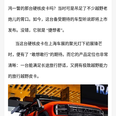
鸿一瞥的那台硬核皮卡吗？当时可是吊足了不少越野老
炮儿的胃口。如今，这台备受期待的车型听说即将上市
发布。没错，它就是 “捷想者”。
当这台硬核皮卡在上海车展的聚光灯下初展锋芒
时，便有了 “敢想敢行”的期待。而它的产品定位也非常
清晰：一台能满足长途旅行舒适，又拥有极致越野能力
的旅行越野皮卡。