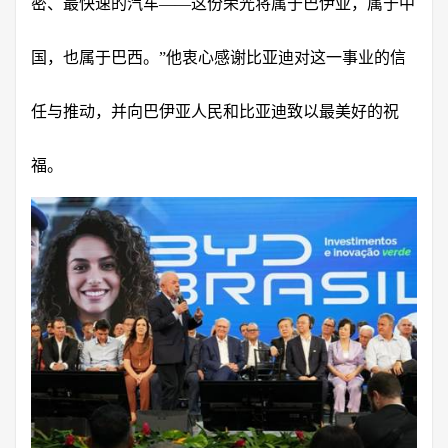
密、最快速的汽车——这份荣光将属于巴伊亚，属于中
国，也属于巴西。”他衷心感谢比亚迪对这一事业的信
任与推动，并向巴伊亚人民和比亚迪致以最美好的祝
福。