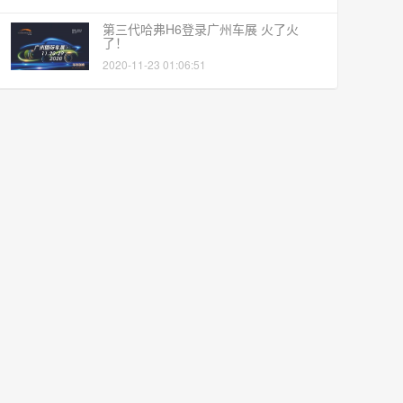
第三代哈弗H6登录广州车展 火了火
了！
2020-11-23 01:06:51