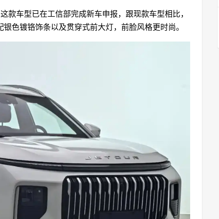
UV，这款车型已在工信部完成新车申报，跟现款车型相比，
配银色镀铬饰条以及贯穿式前大灯，前脸风格更时尚。