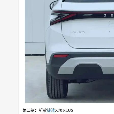
第二款：新款
捷途
X70 PLUS