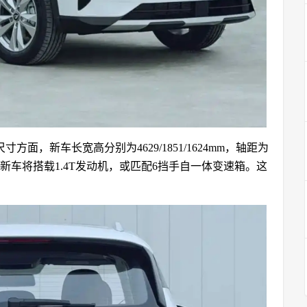
，新车长宽高分别为4629/1851/1624mm，轴距为
，新车将搭载1.4T发动机，或匹配6挡手自一体变速箱。这
？