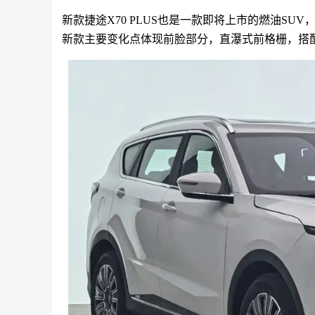
新款捷途X70 PLUS也是一款即将上市的燃油S
新款主要变化点体现前脸部分，直瀑式前格栅，搭