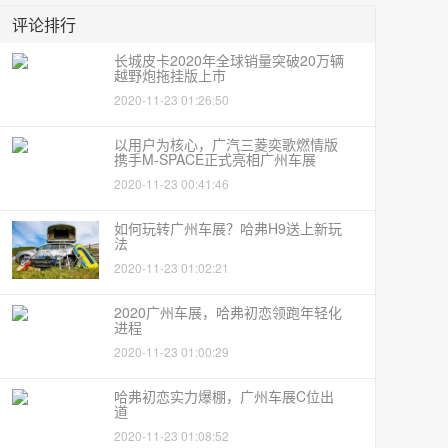
评论排行
长城皮卡2020年全球销量突破20万辆
越野炮拖挂版上市
2020-11-23 01:26:50
以用户为核心，广汽三菱奕歌燃情版
携手M-SPACE正式亮相广州车展
2020-11-23 00:41:46
如何玩转广州车展？哈弗H9送上新玩
法
2020-11-23 01:02:21
2020广州车展，哈弗初恋领跑年轻化
进程
2020-11-23 01:00:29
哈弗初恋实力爆棚，广州车展C位出
道
2020-11-23 01:08:52