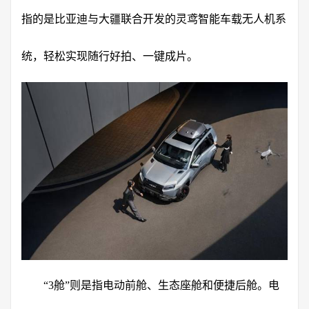
指的是比亚迪与大疆联合开发的灵鸢智能车载无人机系
统，轻松实现随行好拍、一键成片。
“3舱”则是指电动前舱、生态座舱和便捷后舱。电