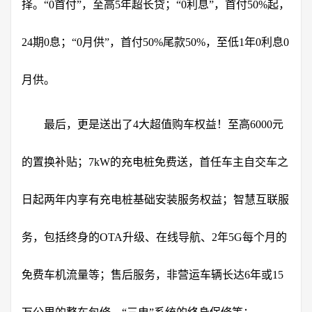
择。“0首付”，至高5年超长贷；“0利息”，首付50%起，
24期0息；“0月供”，首付50%尾款50%，至低1年0利息0
月供。
最后，更是送出了4大超值购车权益！至高6000元
的置换补贴；7kW的充电桩免费送，首任车主自交车之
日起两年内享有充电桩基础安装服务权益；智慧互联服
务，包括终身的OTA升级、在线导航、2年5G每个月的
免费车机流量等；售后服务，非营运车辆长达6年或15