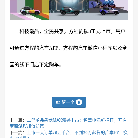
科技潮品，全民共享。方程豹钛3正式上市。用户
可通过方程豹汽车APP、方程豹汽车微信小程序以及全
国的线下门店下定购车。
赞一个
0
上一篇：
二代哈弗枭龙MAX震撼上市：智驾电混新标杆，开启
家庭SUV超值新篇
下一篇：
上市一天订单超五千台，不到20万起售的广本P7，换