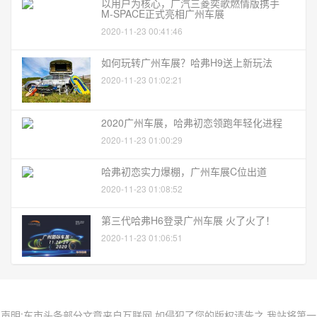
以用户为核心，广汽三菱奕歌燃情版携手
M-SPACE正式亮相广州车展
2020-11-23 00:41:46
如何玩转广州车展？哈弗H9送上新玩法
2020-11-23 01:02:21
2020广州车展，哈弗初恋领跑年轻化进程
2020-11-23 01:00:29
哈弗初恋实力爆棚，广州车展C位出道
2020-11-23 01:08:52
第三代哈弗H6登录广州车展 火了火了！
2020-11-23 01:06:51
声明:车市头条部分文章来自互联网,如侵犯了您的版权请告之,我站将第一