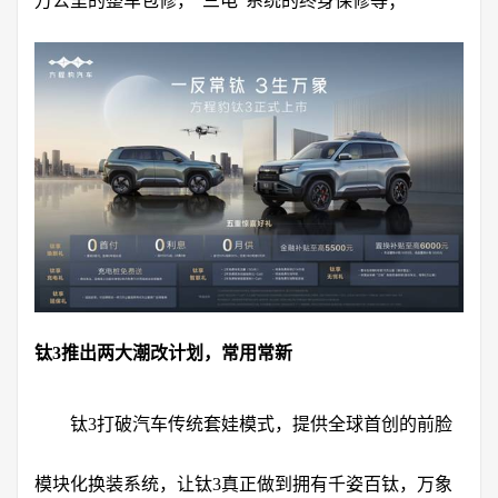
万公里的整车包修，“三电”系统的终身保修等；
钛3推出两大潮改计划，常用常新
钛3打破汽车传统套娃模式，提供全球首创的前脸
模块化换装系统，让钛3真正做到拥有千姿百钛，万象