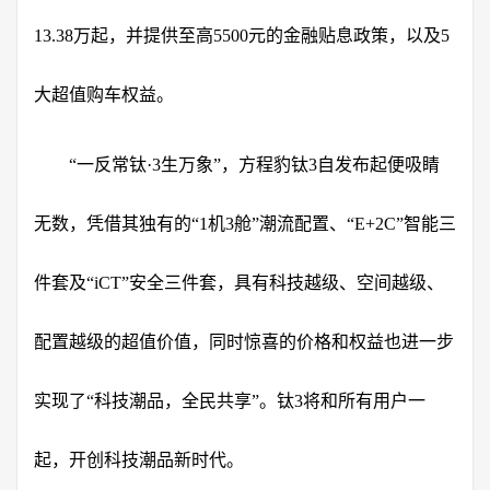
13.38万起，并提供至高5500元的金融贴息政策，以及5
大超值购车权益。
“一反常钛·3生万象”，方程豹钛3自发布起便吸睛
无数，凭借其独有的“1机3舱”潮流配置、“E+2C”智能三
件套及“iCT”安全三件套，具有科技越级、空间越级、
配置越级的超值价值，同时惊喜的价格和权益也进一步
实现了“科技潮品，全民共享”。钛3将和所有用户一
起，开创科技潮品新时代。