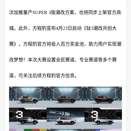
次加推量产SUPER 3版潮改方案，也将同步上架官方商
城。此外，方程豹宣布4月23日启动《钛3潮改共创大
赛》，方程豹官方将投入百万奖金池，助力用户实现潮
改梦想！本次大赛设置全民赛道、专业赛道等多个赛
道，可关注后续方程豹官方信息。