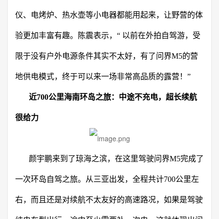
仪、电烤炉、热水壶等小电器都能用起来，让野营的体
验更加丰富有趣。陈震表示，“ 以前在外拍自驾游，受
限于没有户外电源条件其实不太好，有了问界M5的营
地供电模式，终于可以来一场非常高品质的露营！”
近
700
公里
海南环岛之旅：中途不充电，超长续航
很给力
颜宇鹏来到了琼海之滨，在这里驾驶问界M5完成了
一次环岛自驾之旅。从三亚出发，全程共计700公里左
右，而且还是对续航不太友好的高速路况，如果是驾驶