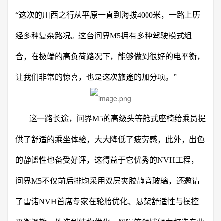
“这次的川西之行从平原一直到海拔4000米，一路上历
经多种复杂路况。这台问界M5拥有多种驾驶模式组
合，在极端的高负荷路况下，能够做到很好的电平衡，
让我们非常的惊喜，也是这次旅途的加分项。”
这一路长途，问界M5的高级头等舱式座椅给乘员提
供了舒适的乘坐体验，大大降低了疲劳感，此外，出色
的静谧性也备受好评，这得益于它优秀的NVH工程，
问界M5不仅前后排均采用双层夹胶静音玻璃，还邀请
了雷诺NVH首席专家在轮胎优化、悬架舒适性与操控