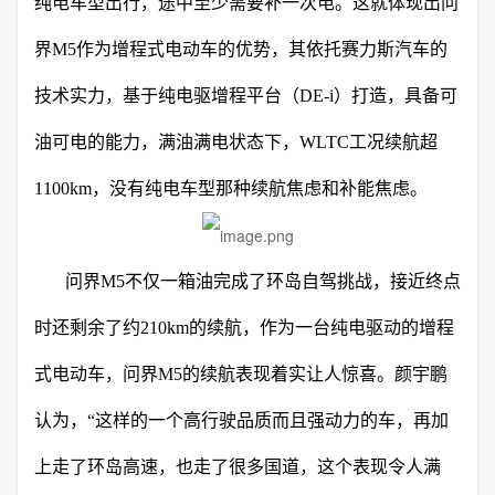
纯电车型出行，途中至少需要补一次电。这就体现出问
界M5作为增程式电动车的优势，其依托赛力斯汽车的
技术实力，基于纯电驱增程平台（DE-i）打造，具备可
油可电的能力，满油满电状态下，WLTC工况续航超
1100km，没有纯电车型那种续航焦虑和补能焦虑。
问界M5不仅一箱油完成了环岛自驾挑战，接近终点
时还剩余了约210km的续航，作为一台纯电驱动的增程
式电动车，问界M5的续航表现着实让人惊喜。颜宇鹏
认为，“这样的一个高行驶品质而且强动力的车，再加
上走了环岛高速，也走了很多国道，这个表现令人满