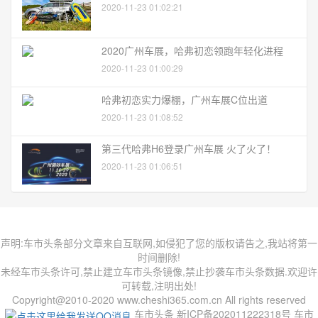
2020-11-23 01:02:21
2020广州车展，哈弗初恋领跑年轻化进程
2020-11-23 01:00:29
哈弗初恋实力爆棚，广州车展C位出道
2020-11-23 01:08:52
第三代哈弗H6登录广州车展 火了火了！
2020-11-23 01:06:51
声明:车市头条部分文章来自互联网,如侵犯了您的版权请告之,我站将第一
时间删除!
未经车市头条许可,禁止建立车市头条镜像,禁止抄袭车市头条数据.欢迎许
可转载,注明出处!
Copyright@2010-2020 www.cheshi365.com.cn All rights reserved
车市头条 新ICP备202011222318号 车市