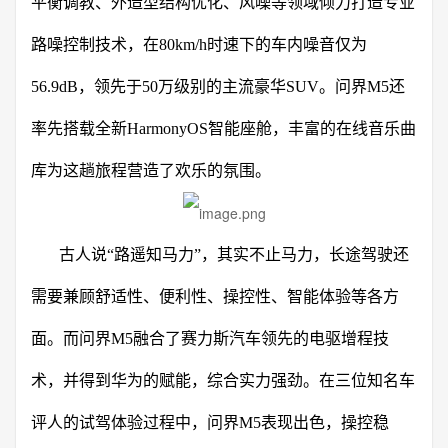
平衡调教、外造型结构优化、风噪等领域倾力打造专业
路噪控制技术，在80km/h时速下的车内噪音仅为
56.9dB，领先于50万级别的主流豪华SUV。问界M5还
率先搭载全新HarmonyOS智能座舱，丰富的在线音乐曲
库为这趟旅程营造了欢乐的氛围。
古人说“路遥知马力”，其实不止马力，长途驾驶还
需要兼顾舒适性、便利性、操控性、智能体验等各方
面。而问界M5融合了赛力斯汽车领先的电驱增程技
术，并得到华为的赋能，综合实力强劲。在三位知名车
评人的试驾体验过程中，问界M5表现出色，操控稳