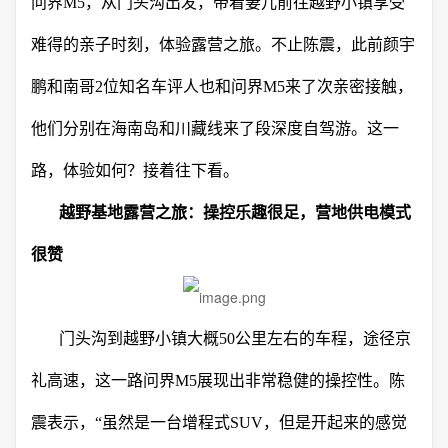
问界M5，从门头沟出发，带着妻儿前往越野小镇享受
难得的亲子时刻，体验露营之旅。不止陈震，此前颜宇
鹏和南哥2位知名车评人也和问界M5来了次亲密接触，
他们分别在海南岛和川藏线来了段深度自驾游。这一
路，体验如何？接着往下看。
越野基地露营之旅：操控乐趣很足，营地供电模式
很
赞
门头沟到越野小镇大概50公里左右的车程，途径京
礼高速，这一路问界M5展现出非常稳健的操控性。陈
震表示，“虽然是一台增程式SUV，但是开起来的感觉