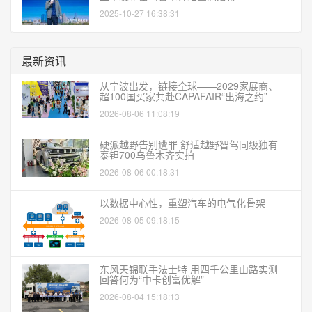
2025-10-27 16:38:31
最新资讯
从宁波出发，链接全球——2029家展商、
超100国买家共赴CAPAFAIR“出海之约”
2026-08-06 11:08:19
硬派越野告别遭罪 舒适越野智驾同级独有
泰钽700乌鲁木齐实拍
2026-08-06 00:18:31
以数据中心性，重塑汽车的电气化骨架
2026-08-05 09:18:15
东风天锦联手法士特 用四千公里山路实测
回答何为“中卡创富优解”
2026-08-04 15:18:13