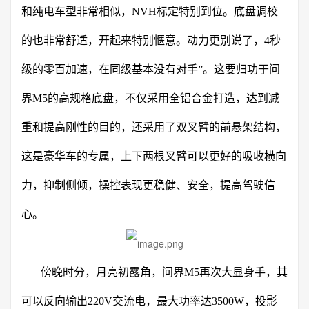
和纯电车型非常相似，NVH标定特别到位。底盘调校
的也非常舒适，开起来特别惬意。动力更别说了，4秒
级的零百加速，在同级基本没有对手”。这要归功于问
界M5的高规格底盘，不仅采用全铝合金打造，达到减
重和提高刚性的目的，还采用了双叉臂的前悬架结构，
这是豪华车的专属，上下两根叉臂可以更好的吸收横向
力，抑制侧倾，操控表现更稳健、安全，提高驾驶信
心。
傍晚时分，月亮初露角，问界M5再次大显身手，其
可以反向输出220V交流电，最大功率达3500W，投影