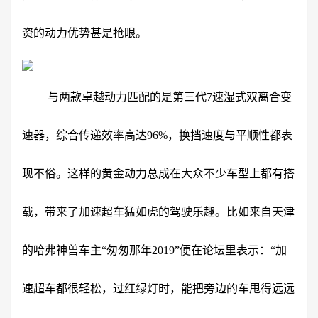
资的动力优势甚是抢眼。
与两款卓越动力匹配的是第三代7速湿式双离合变
速器，综合传递效率高达96%，换挡速度与平顺性都表
现不俗。这样的黄金动力总成在大众不少车型上都有搭
载，带来了加速超车猛如虎的驾驶乐趣。比如来自天津
的哈弗神兽车主“匆匆那年2019”便在论坛里表示：“加
速超车都很轻松，过红绿灯时，能把旁边的车甩得远远