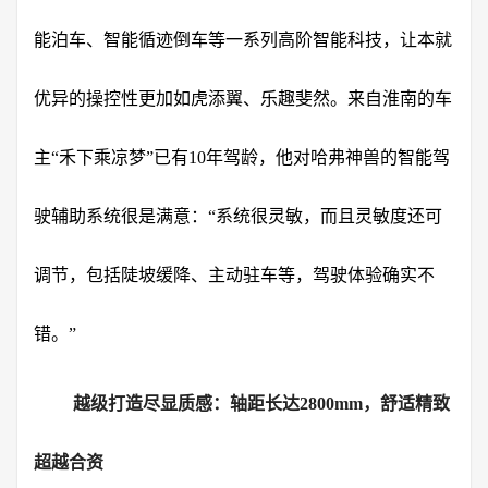
能泊车、智能循迹倒车等一系列高阶智能科技，让本就
优异的操控性更加如虎添翼、乐趣斐然。来自淮南的车
主“禾下乘凉梦”已有10年驾龄，他对哈弗神兽的智能驾
驶辅助系统很是满意：“系统很灵敏，而且灵敏度还可
调节，包括陡坡缓降、主动驻车等，驾驶体验确实不
错。”
越级打造尽显
质感
：轴距长达2800mm，舒适精致
超越合资