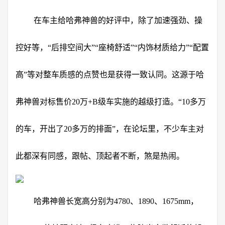
在车主给哈弗神兽的好评中，除了加速强劲、操
控好等，“后排空间大”“座椅舒适”“内饰材质给力”“配置
高”等对整车质感的点赞也是获得一致认同。这源于哈
弗神兽对标售价20万+B级车实施的越级打造。“10多万
的车，开出了20多万的排面”，在论坛里，不少车主对
此都深有同感，跟帖、顶起者不断，煞是热闹。
哈弗神兽长宽高分别为4780、1890、1675mm，