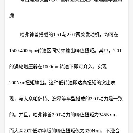
虎
哈弗神兽搭载的1.5T与2.0T两款发动机，均可在
1500-4000rpm转速区间持续输出峰值扭矩。其中，2.0T
的涡轮增压器在1000rpm转速下即可介入，实现
200N•m扭矩输出。这种低转速即达高扭矩的突出表
现，与大众帕萨特、途昂等车型搭载的2.0T动力是一致
的。并且，哈弗神兽2.0T动力的峰值扭矩为345N•m，
而大众2.0T低功率版的峰值扭矩仅为320N•m，不逊合