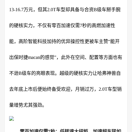
13-16.7万元，但其2.0T车型却具备与合资B级车掰手腕
的硬核实力，不仅有零百加速仅需7秒的高燃加速性
能，高阶智能科技加持的优异操控性更被车主赞“能开
出保时捷macan的感觉”，此外在空间、配置等方面也有
不逊B级车的亮眼表现。越级的硬核实力让哈弗神兽自
去年底上市后便始终备受欢迎，月销过万，2.0T车型销
量增势尤其强劲。
零百加速仅需7秒
：低转速大扭矩，加速超车猛如