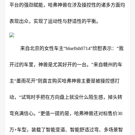
平台的强劲赋能，哈弗神兽在涉及操控性的诸多方面均
表现出众，实现了运动性与舒适性的平衡。
来自北京的女性车主“bluefish0714”欣慰表示：“我
开过的车里，神兽是尤其好开的一台。”来自赣州的车
主“墨雨花开”则直言购买哈弗神兽主要是被操控感打
动，“试驾时手把在方向盘上就没什么陌生感，掉头转
弯充满信心。”更值一提的是，哈弗神兽还对标售价30
万+车型，装载了智能变道、智能舒适过弯、多场景智