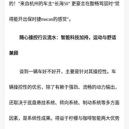
的！”来自杭州的车主“长海50” 更豪言在酣畅驾驭时“觉
得能开出保时捷macan的感觉”。
随心操控行云流水：智能科技加持，运动与舒适
兼顾
谈到一辆车好不好开，主要是针对其操控性。车
辆操控性的优劣，除了有赖于强劲、流畅的动力输出，
还取决于底盘悬挂系统、转向系统、制动系统等多方面
因素，是系统性成果。得益于柠檬与咖啡智能两大优势