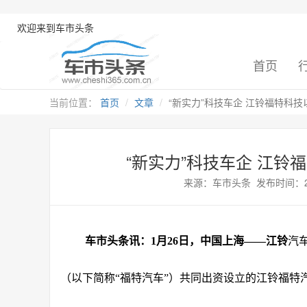
欢迎来到车市头条
首页
当前位置：
首页
文章
“新实力”科技车企 江铃福特科技
“新实力”科技车企 江铃
来源：车市头条 发布时间：2022-
车市头条讯：1月26日，中国上海——江铃
汽
（以下简称“福特汽车”）共同出资设立的江铃福特