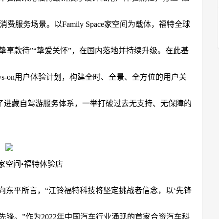
服务场景。以Family Space家空间为载体，福特全球
挚享款待”“挚爱关怀”，在国内落地并持续升级。在此基
ys-on用户体验计划，构建全时、全景、全方位的用户关
了进藏自驾游服务体系，一举打破过去无支持、无保障的
pace家空间•福特体验店
向东平所言，“江铃福特科技将坚定挑战者信念，以‘先锋
锋。”作为2022年中国汽车行业涌现的首家合资汽车科