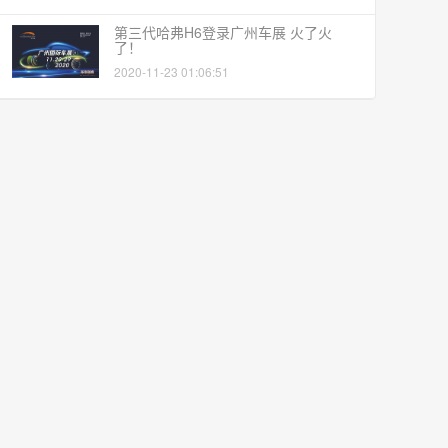
第三代哈弗H6登录广州车展 火了火
了！
2020-11-23 01:06:51