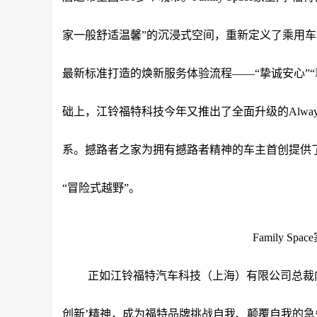
家一般舒适温馨”的沉浸式空间，重新定义了乘用车消费
最新标准打造的焕新服务体验流程——“挚诚安心”“
础上，江铃福特科技今年又推出了全面升级的Alwa
系。撼路者之家为拥有撼路者精神的车主首创提供
“冒险式越野”。
Family S
正如江铃福特汽车科技（上海）有限公司总裁
创新’精神，成为福特品牌挑战自我、颠覆自我的急先