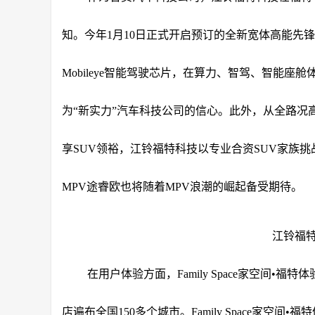
知。今年1月10日正式开启预订的全新宽体高能先
Mobileye智能驾驶芯片，在算力、智驾、智能
为“新实力”汽车科技公司的信心。此外，从全路况高
享SUV领裕，江铃福特科技以专业合资SUV家族
MPV途睿欧也将随着MPV浪潮的崛起备受期待。
江铃福特
在用户体验方面，Family Space家空间•
店遍布全国150多个城市。Family Space家