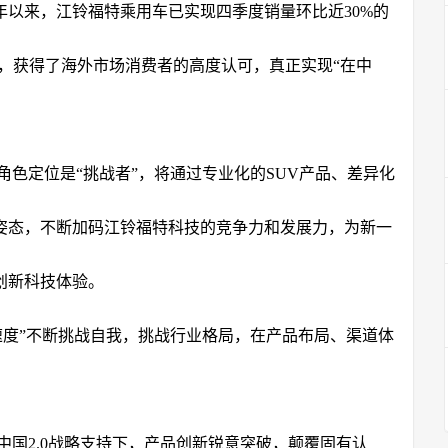
年以来，江铃福特乘用车已实现四季度销量环比近30%的
6%，获得了海外市场消费者的高度认可，真正实现“在中
色定位是“挑战者”，将通过专业化的SUV产品、差异化
姿态，不断加码江铃福特科技的竞争力和发展力，为新一
创新科技体验。
速度”不断挑战自我，挑战行业格局，在产品布局、渠道体
国2.0战略支持下，产品创新锐意突破，颠覆固有认