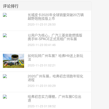
评论排行
长城皮卡2020年全球销量突破20万辆
越野炮拖挂版上市
2020-11-23 01:26:50
以用户为核心，广汽三菱奕歌燃情版
携手M-SPACE正式亮相广州车展
2020-11-23 00:41:46
如何玩转广州车展？哈弗H9送上新玩
法
2020-11-23 01:02:21
2020广州车展，哈弗初恋领跑年轻化
进程
2020-11-23 01:00:29
哈弗初恋实力爆棚，广州车展C位出
道
2020-11-23 01:08:52